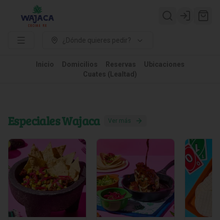
Login
¿Dónde quieres pedir?
Inicio
Domicilios
Reservas
Ubicaciones
Cuates (Lealtad)
Especiales Wajaca
Ver más