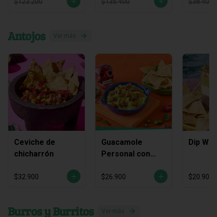
$123.200
$135.400
$38.400
Antojos
Ver más
Ceviche de
Guacamole
Dip Waj
chicharrón
Personal con
Chicharrón
$32.900
$26.900
$20.900
Burros y Burritos
Ver más