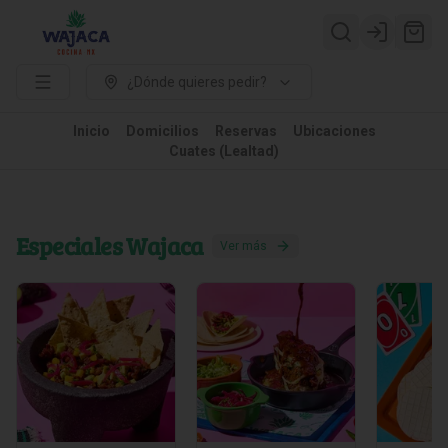
Login
¿Dónde quieres pedir?
Inicio
Domicilios
Reservas
Ubicaciones
Cuates (Lealtad)
Especiales Wajaca
Ver más