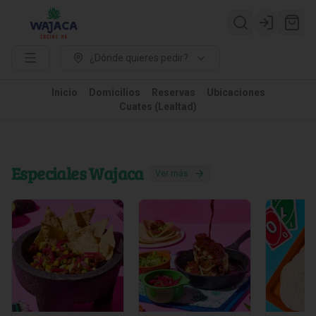
Login
¿Dónde quieres pedir?
Inicio
Domicilios
Reservas
Ubicaciones
Cuates (Lealtad)
Especiales Wajaca
Ver más