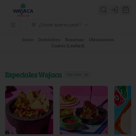
Login
¿Dónde quieres pedir?
Inicio
Domicilios
Reservas
Ubicaciones
Cuates (Lealtad)
Especiales Wajaca
Ver más