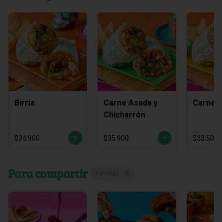
Birria
Carne Asada y
Carne 
Chicharrón
$34.900
$35.900
$33.500
Para compartir
Ver más