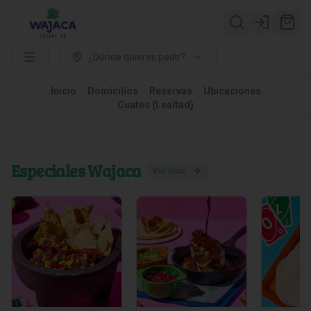
Login
¿Dónde quieres pedir?
Inicio
Domicilios
Reservas
Ubicaciones
Cuates (Lealtad)
Especiales Wajaca
Ver más