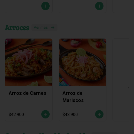
Arroces
Ver más
Ve
Arroz de Carnes
Arroz de
Mariscos
$42.900
$43.900