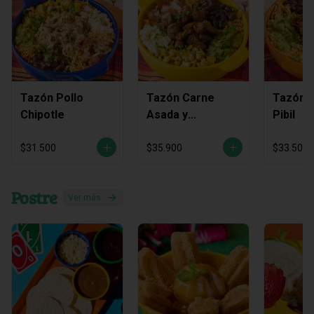
Tazón Pollo
Tazón Carne
Tazón C
Chipotle
Asada y
Pibil
Chicharrón
$31.500
$35.900
$33.500
Postre
Ver más