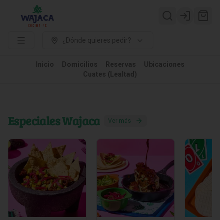
Login
¿Dónde quieres pedir?
Inicio
Domicilios
Reservas
Ubicaciones
Cuates (Lealtad)
Especiales Wajaca
Ver más