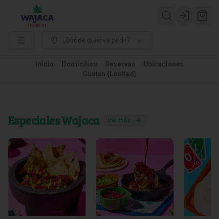
Login
¿Dónde quieres pedir?
Inicio
Domicilios
Reservas
Ubicaciones
Cuates (Lealtad)
Especiales Wajaca
Ver más